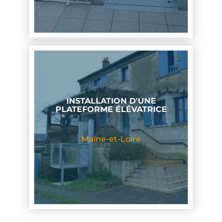
INSTALLATION D'UNE
PLATEFORME ÉLÉVATRICE
au Coudray Macouard
Maine-et-Loire