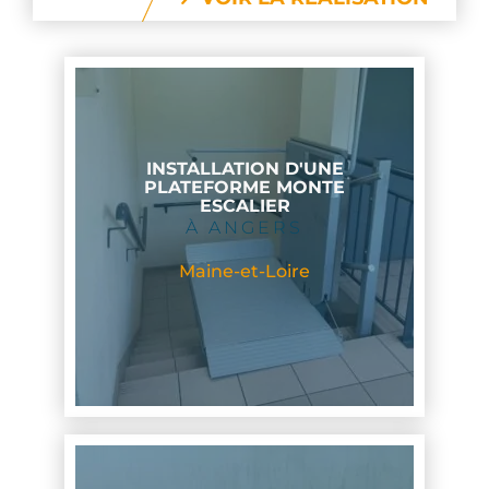
INSTALLATION D'UNE
PLATEFORME MONTE
ESCALIER
À ANGERS
Maine-et-Loire