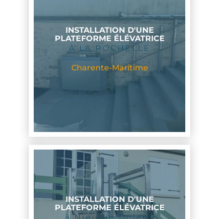
INSTALLATION D'UNE
PLATEFORME ÉLÉVATRICE
À LA ROCHELLE
Charente-Maritime
INSTALLATION D'UNE
PLATEFORME ÉLÉVATRICE
à Nieul le Dolent