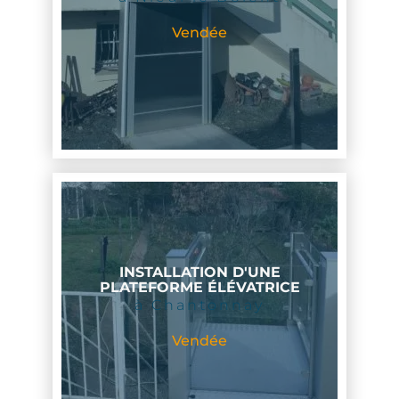
Vendée
INSTALLATION D'UNE
PLATEFORME ÉLÉVATRICE
à Chantonnay
Vendée