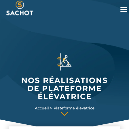
Panneau de gestion des cookies
NOS RÉALISATIONS
DE PLATEFORME
ÉLÉVATRICE
Accueil
>
Plateforme élévatrice