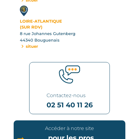
situer
LOIRE-ATLANTIQUE
(SUR RDV)
8 rue Johannes Gutenberg
44340 Bouguenais
situer
Contactez-nous
02 51 40 11 26
Accéder à notre site
pour les pros