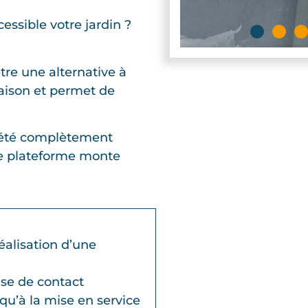
essible votre jardin ?
tre une alternative à
maison et permet de
à été complètement
ne plateforme monte
éalisation d’une
ise de contact
u’à la mise en service