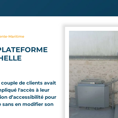
rente-Maritime
 PLATEFORME
HELLE
 couple de clients avait
mpliqué l'accès à leur
ion d’accessibilité pour
e sans en modifier son