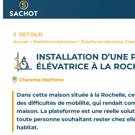
Panneau de gestion des cookies
RETOUR
Accueil
>
Plateforme élévatrice
>
Plateforme élévatrice Cha
INSTALLATION D’UNE
ÉLÉVATRICE
À LA ROC
Charente-Maritime
Dans cette maison située à la Rochelle, ce
des difficultés de mobilité, qui rendait co
maison. La plateforme est une réelle solut
toute personne souhaitant rester chez ell
habitat.