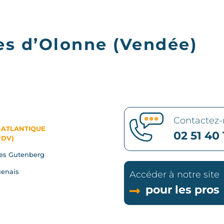
les d’Olonne (Vendée)
Contactez
-ATLANTIQUE
02 51 40 
RDV)
es Gutenberg
enais
Accéder à notre site
pour les pros