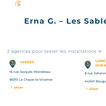
Panneau de gestion des cookies
Erna G. – Les Sab
2 agences pour tester les installations
LOIRE
VENDÉE
(SUR 
16 rue Jacques Moindreau
8 rue Johann
85310 La Chaize-le-Vicomte
44340 Bougu
situer
situer