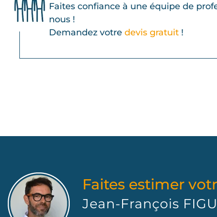
Faites confiance à une équipe de prof
nous !
Demandez votre
devis gratuit
!
Faites estimer votr
Jean-François FI