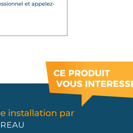
essionnel et appelez-
e installation par
GUREAU