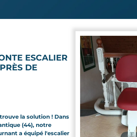
ONTE ESCALIER
PRÈS DE
rouve la solution ! Dans
antique (44), notre
rnant a équipé l'escalier