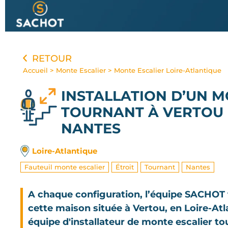
Panneau de gestion des cookies
RETOUR
Accueil
>
Monte Escalier
>
Monte Escalier Loire-Atlantique
INSTALLATION D’UN M
TOURNANT
À VERTOU 
NANTES
Loire-Atlantique
Fauteuil monte escalier
Étroit
Tournant
Nantes
A chaque configuration, l’équipe SACHOT t
cette maison située à Vertou, en Loire-Atl
équipe d'installateur de monte escalier tou