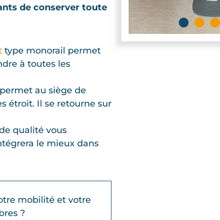
ants de conserver toute
t
type monorail permet
ndre à toutes les
r permet au siège de
 étroit. Il se retourne sur
de qualité vous
ntégrera le mieux dans
tre mobilité et votre
bres ?