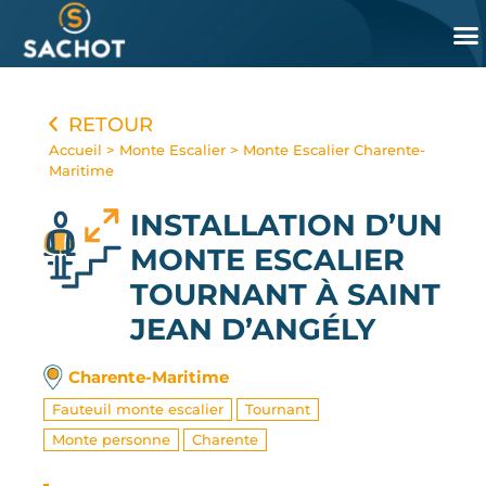
Panneau de gestion des cookies
RETOUR
Accueil
>
Monte Escalier
>
Monte Escalier Charente-
Maritime
INSTALLATION D’UN
MONTE ESCALIER
TOURNANT
À SAINT
JEAN D’ANGÉLY
Charente-Maritime
Fauteuil monte escalier
Tournant
Monte personne
Charente