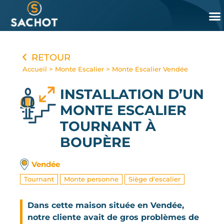
Panneau de gestion des cookies
RETOUR
Accueil
>
Monte Escalier
>
Monte Escalier Vendée
INSTALLATION D’UN
MONTE ESCALIER
TOURNANT
À
BOUPÈRE
Vendée
Tournant
Monte personne
Siège d'escalier
Dans cette maison située en Vendée,
notre cliente avait de gros problèmes de