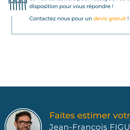
disposition pour vous répondre !
Contactez nous pour un
devis gratuit
!
Faites estimer votr
Jean-François FI