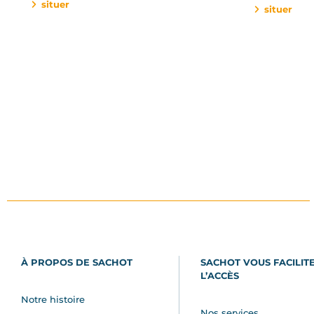
situer
situer
À PROPOS DE SACHOT
SACHOT VOUS FACILIT
L’ACCÈS
Notre histoire
Nos services