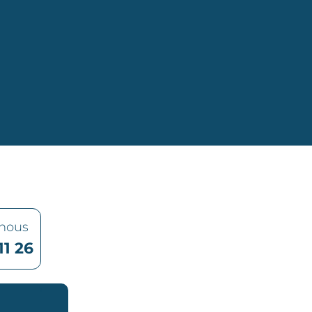
-nous
11 26