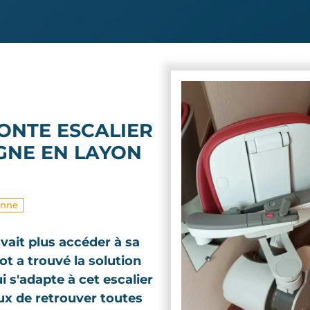
ONTE ESCALIER
GNE EN LAYON
onne
uvait plus accéder à sa
ot a trouvé la solution
i s'adapte à cet escalier
eux de retrouver toutes