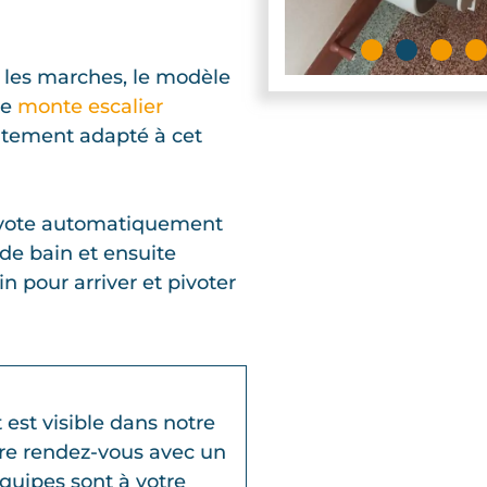
r les marches, le modèle
de
monte escalier
itement adapté à cet
pivote automatiquement
de bain et ensuite
 pour arriver et pivoter
est visible dans notre
dre rendez-vous avec un
équipes sont à votre