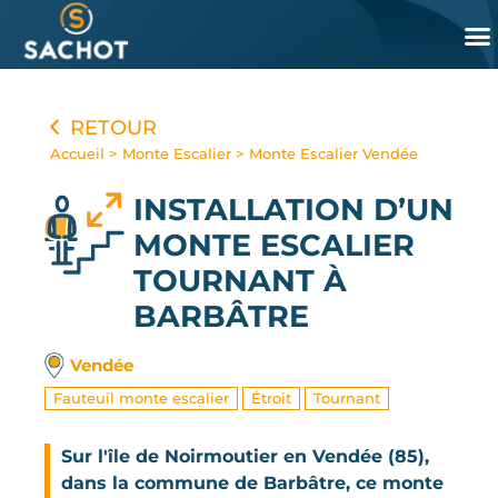
Panneau de gestion des cookies
RETOUR
Accueil
>
Monte Escalier
>
Monte Escalier Vendée
INSTALLATION D’UN
MONTE ESCALIER
TOURNANT
À
BARBÂTRE
Vendée
Fauteuil monte escalier
Étroit
Tournant
Sur l'île de Noirmoutier en Vendée (85),
dans la commune de Barbâtre, ce monte