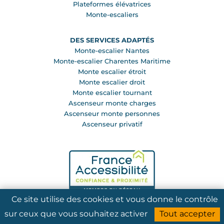
Plateformes élévatrices
Monte-escaliers
DES SERVICES ADAPTÉS
Monte-escalier Nantes
Monte-escalier Charentes Maritime
Monte escalier étroit
Monte escalier droit
Monte escalier tournant
Ascenseur monte charges
Ascenseur monte personnes
Ascenseur privatif
Ce site utilise des cookies et vous donne le contrôle
sur ceux que vous souhaitez activer
Tout accepter