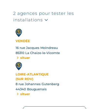
2 agences pour tester les
installations
VENDÉE
16 rue Jacques Moindreau
85310 La Chaize-le-Vicomte
situer
LOIRE-ATLANTIQUE
(SUR RDV)
8 rue Johannes Gutenberg
44340 Bouguenais
situer