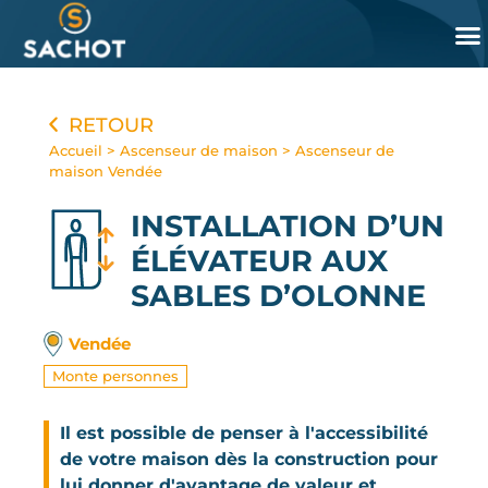
Panneau de gestion des cookies
RETOUR
Accueil
>
Ascenseur de maison
>
Ascenseur de
maison Vendée
INSTALLATION D’UN
ÉLÉVATEUR
AUX
SABLES D’OLONNE
Vendée
Monte personnes
Il est possible de penser à l'accessibilité
de votre maison dès la construction pour
lui donner d'avantage de valeur et