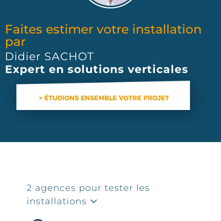
Faites estimer votre installation
par
Didier SACHOT
Expert en solutions verticales
2 agences pour tester les
installations