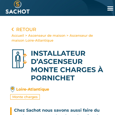
Panneau de gestion des cookies
RETOUR
Accueil
>
Ascenseur de maison
>
Ascenseur de
maison Loire-Atlantique
INSTALLATEUR
D’ASCENSEUR
MONTE CHARGES
À
PORNICHET
Loire-Atlantique
Monte charges
Chez Sachot nous savons aussi faire du