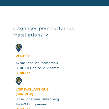
2 agences pour tester les
installations
VENDÉE
16 rue Jacques Moindreau
85310 La Chaize-le-Vicomte
situer
LOIRE-ATLANTIQUE
(SUR RDV)
8 rue Johannes Gutenberg
44340 Bouguenais
situer