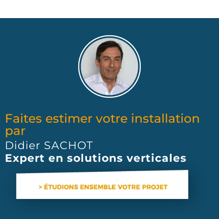
Faites estimer votre installation
par
Didier SACHOT
Expert en solutions verticales