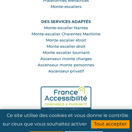
Plateformes élévatrices
Monte-escaliers
DES SERVICES ADAPTÉS
Monte-escalier Nantes
Monte-escalier Charentes Maritime
Monte escalier étroit
Monte escalier droit
Monte escalier tournant
Ascenseur monte charges
Ascenseur monte personnes
Ascenseur privatif
Ce site utilise des cookies et vous donne le contrôle
sur ceux que vous souhaitez activer
Tout accepter