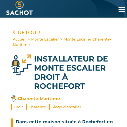
Panneau de gestion des cookies
RETOUR
Accueil
>
Monte Escalier
>
Monte Escalier Charente-
Maritime
INSTALLATEUR DE
MONTE ESCALIER
DROIT
À
ROCHEFORT
Charente-Maritime
Droit
Charente
Siège d'escalier
Dans cette maison située à Rochefort en