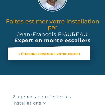
Faites estimer votre installation
par
Jean-François FIGUREAU
Expert en monte escaliers
2 agences pour tester les
installations