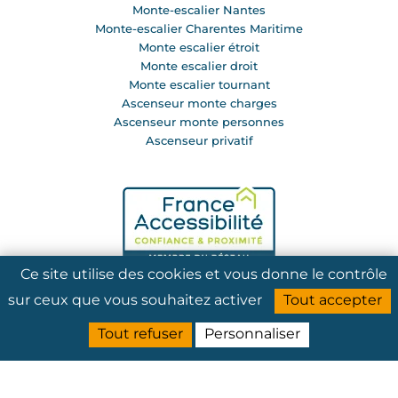
Monte-escalier Nantes
Monte-escalier Charentes Maritime
Monte escalier étroit
Monte escalier droit
Monte escalier tournant
Ascenseur monte charges
Ascenseur monte personnes
Ascenseur privatif
Ce site utilise des cookies et vous donne le contrôle
sur ceux que vous souhaitez activer
Tout accepter
Tout refuser
Personnaliser