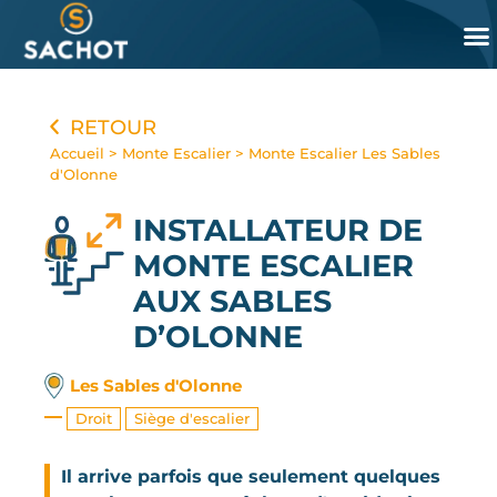
Panneau de gestion des cookies
RETOUR
Accueil
>
Monte Escalier
>
Monte Escalier Les Sables
d'Olonne
INSTALLATEUR DE
MONTE ESCALIER
AUX SABLES
D’OLONNE
Les Sables d'Olonne
Droit
Siège d'escalier
Il arrive parfois que seulement quelques