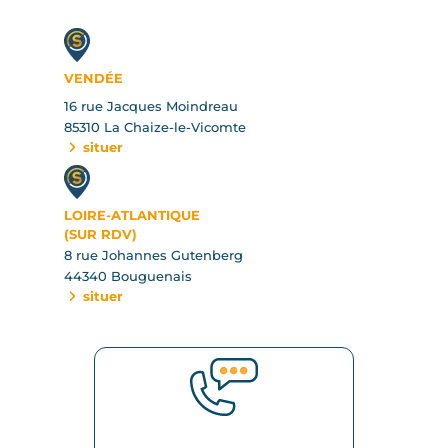
VENDÉE
16 rue Jacques Moindreau
85310 La Chaize-le-Vicomte
situer
LOIRE-ATLANTIQUE
(SUR RDV)
8 rue Johannes Gutenberg
44340 Bouguenais
situer