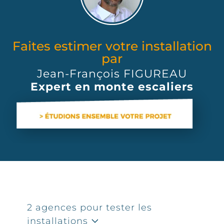
Faites estimer votre installation
par
Jean-François FIGUREAU
Expert en monte escaliers
2 agences pour tester les
installations