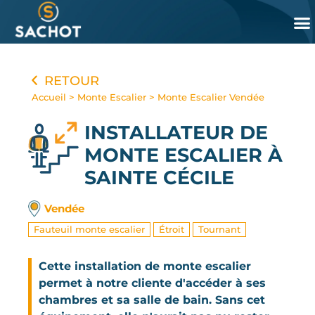
Panneau de gestion des cookies
RETOUR
Accueil
>
Monte Escalier
>
Monte Escalier Vendée
INSTALLATEUR DE
MONTE ESCALIER
À
SAINTE CÉCILE
Vendée
Fauteuil monte escalier
Étroit
Tournant
Cette installation de monte escalier
permet à notre cliente d'accéder à ses
chambres et sa salle de bain. Sans cet