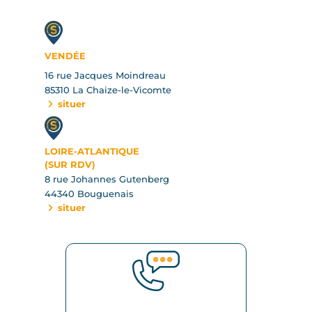
VENDÉE
16 rue Jacques Moindreau
85310 La Chaize-le-Vicomte
situer
LOIRE-ATLANTIQUE
(SUR RDV)
8 rue Johannes Gutenberg
44340 Bouguenais
situer