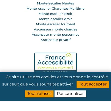
Monte-escalier Nantes
Monte-escalier Charentes Maritime
Monte escalier étroit
Monte escalier droit
Monte escalier tournant
Ascenseur monte charges
Ascenseur monte personnes
Ascenseur privatif
Ce site utilise des cookies et vous donne le contrôle
sur ceux que vous souhaitez activer
Tout accepter
Tout refuser
Personnaliser