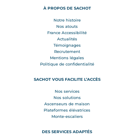
À PROPOS DE SACHOT
Notre histoire
Nos atouts
France Accessibilité
Actualités
Témoignages
Recrutement
Mentions légales
Politique de confidentialité
SACHOT VOUS FACILITE L’ACCÈS
Nos services
Nos solutions
Ascenseurs de maison
Plateformes élévatrices
Monte-escaliers
DES SERVICES ADAPTÉS