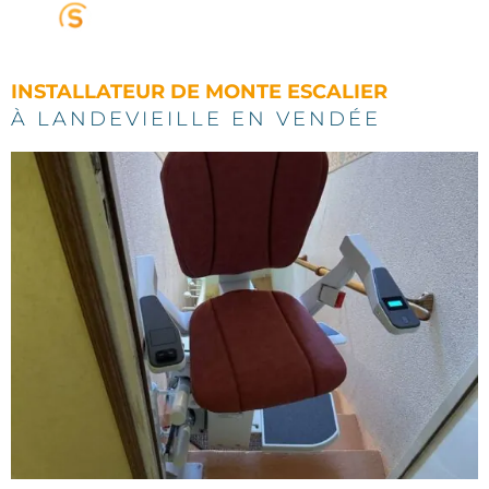
Panneau de gestion des cookies
INSTALLATEUR DE MONTE ESCALIER
À LANDEVIEILLE EN VENDÉE