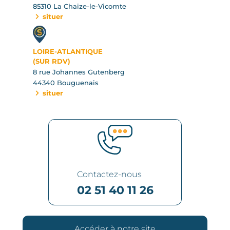
85310 La Chaize-le-Vicomte
situer
LOIRE-ATLANTIQUE
(SUR RDV)
8 rue Johannes Gutenberg
44340 Bouguenais
situer
Contactez-nous
02 51 40 11 26
Accéder à notre site